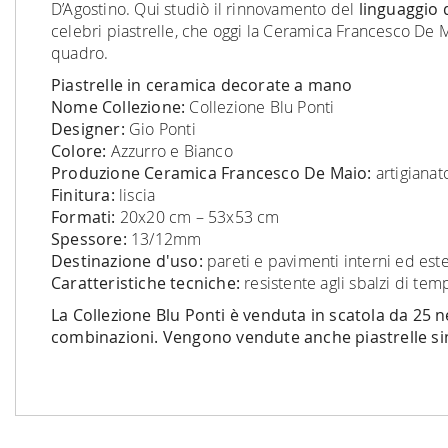
D’Agostino. Qui studiò il rinnovamento del
linguaggio 
celebri piastrelle, che oggi la Ceramica Francesco De Ma
quadro.
Piastrelle in ceramica decorate a mano
Nome Collezione:
Collezione Blu Ponti
Designer:
Gio Ponti
Colore:
Azzurro e Bianco
Produzione Ceramica Francesco De Maio:
artigianat
Finitura:
liscia
Formati:
20x20 cm – 53x53 cm
Spessore:
13/12mm
Destinazione d'uso:
pareti e pavimenti interni ed este
Caratteristiche tecniche:
resistente agli sbalzi di temp
La Collezione Blu Ponti è venduta in scatola da 25 
combinazioni. Vengono vendute anche piastrelle si