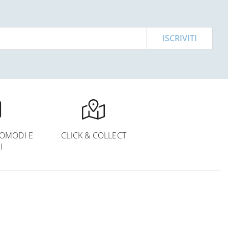
ISCRIVITI
OMODI E
CLICK & COLLECT
I