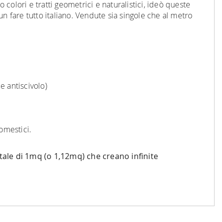
o colori e tratti geometrici e naturalistici, ideò queste
un fare tutto italiano. Vendute sia singole che al metro
e antiscivolo)
omestici.
tale di 1mq (o 1,12mq) che creano infinite