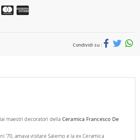
Condividi su :
dai maestri decoratori della
Ceramica Francesco De
 anni ’70, amava visitare Salerno e la ex Ceramica