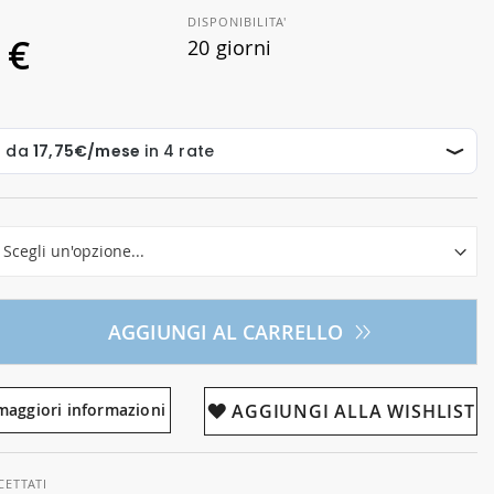
DISPONIBILITA'
 €
20 giorni
AGGIUNGI AL CARRELLO
maggiori informazioni
AGGIUNGI ALLA WISHLIST
CETTATI