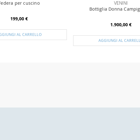
Federa per cuscino
VENINI
Bottiglia Donna Campig
199,00 €
1.900,00 €
GGIUNGI AL CARRELLO
AGGIUNGI AL CARREL