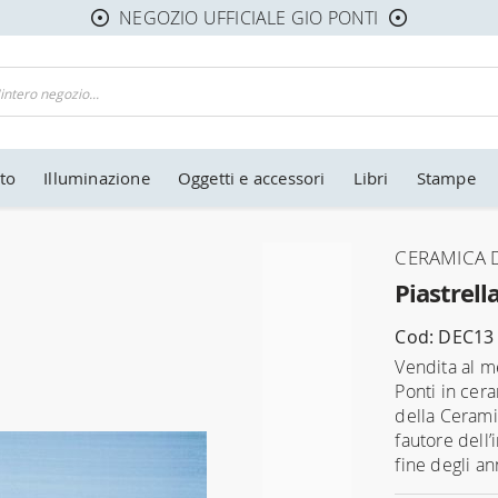
NEGOZIO UFFICIALE GIO PONTI
to
Illuminazione
Oggetti e accessori
Libri
Stampe
CERAMICA D
Piastrell
Cod: DEC13
Vendita al me
Ponti in cer
della Cerami
fautore dell’
fine degli an