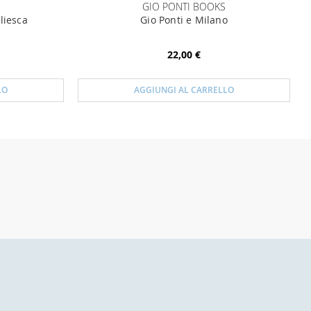
GIO PONTI BOOKS
liesca
Gio Ponti e Milano
22,00 €
LO
AGGIUNGI AL CARRELLO