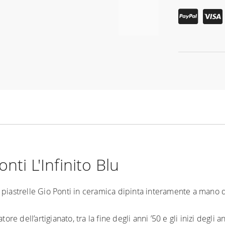
nti L'Infinito Blu
di piastrelle Gio Ponti in ceramica dipinta interamente a mano 
ore dell’artigianato, tra la fine degli anni ’50 e gli inizi degli