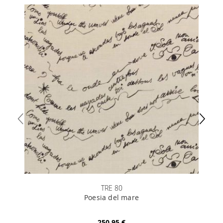
TRE 80
Poesia del mare
250,95 €