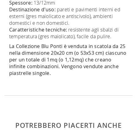
Spessore:
13/12mm
Destinazione d'uso:
pareti e pavimenti interni ed
esterni (gres maiolicato e antiscivolo), ambienti
domestici e non domestici.
Caratteristiche tecniche:
resistente agli sbalzi di
temperatura (gres maiolicato), facile da pulire.
La Collezione Blu Ponti è venduta in scatola da 25
nella dimensione 20x20 cm (o 53x53 cm) ciascuno
per un totale di 1mq (o 1,12mq) che creano
infinite combinazioni. Vengono vendute anche
piastrelle singole.
POTREBBERO PIACERTI ANCHE