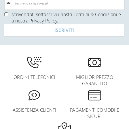
alla
nostra
Iscrivendoti sottoscrivi i nostri
Termini & Condizioni
e
Newsletter:
la nostra
Privacy Policy
.
ISCRIVITI
ORDINI TELEFONICI
MIGLIOR PREZZO
GARANTITO
ASSISTENZA CLIENTI
PAGAMENTI COMODI E
SICURI