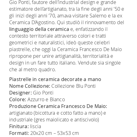
Gio Ponti, fautore dell’industrial design e grande
estimatore dell’artigianato, tra la fine degli anni ’50 e
gli inizi degli anni ’70, amava visitare Salerno e la ex
Ceramica D’Agostino. Qui studiò il rinnovamento del
linguaggio della ceramica
e, enfatizzando il
contesto territoriale attraverso colori e tratti
geometrici e naturalistici, ideò queste celebri
piastrelle, che oggi la Ceramica Francesco De Maio
ripropone per unire artigianalità, territorialità e
design in un fare tutto italiano. Vendute sia singole
che al metro quadro.
Piastrelle in ceramica decorate a mano
Nome Collezione:
Collezione Blu Ponti
Designer:
Gio Ponti
Colore:
Azzurro e Bianco
Produzione Ceramica Francesco De Maio:
artigianato (bicottura e cotto fatto a mano) e
industriale (gres maiolicato e antiscivolo)
Finitura:
liscia
Formati:
20x20 cm – 53x53 cm