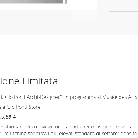
ione Limitata
i. Gio Ponti Archi-Designer", in programma al Musée des Arts D
s e Gio Ponti Store
 x 59,4
 standard di archiviazione. La carta per incisione presenta una
m Etching soddisfa i più elevati standard di settore: densità,