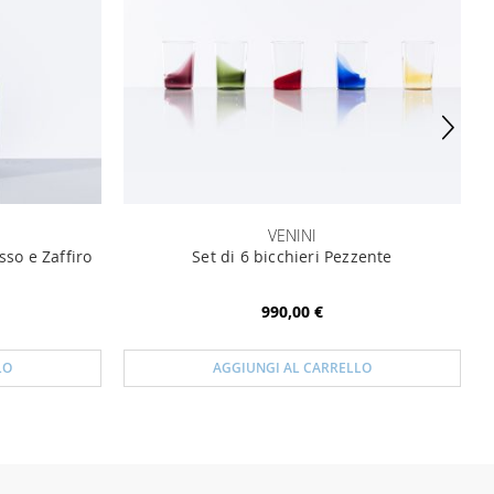
VENINI
osso e Zaffiro
Set di 6 bicchieri Pezzente
990,00 €
LO
AGGIUNGI AL CARRELLO