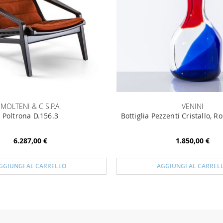
MOLTENI & C S.P.A.
VENINI
Poltrona D.156.3
Bottiglia Pezzenti Cristallo, R
6.287,00 €
1.850,00 €
GGIUNGI AL CARRELLO
AGGIUNGI AL CARREL