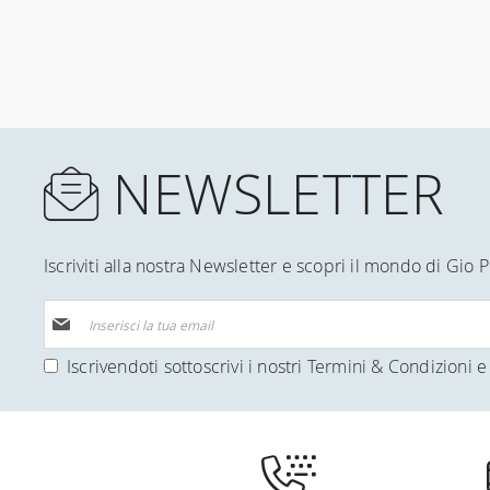
NEWSLETTER
Iscriviti alla nostra Newsletter e scopri il mondo di Gio P
Iscriviti
alla
nostra
Iscrivendoti sottoscrivi i nostri
Termini & Condizioni
e 
Newsletter: