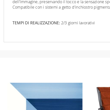
dell'immagine, preservando il tocco e la sensazione spec
Compatibile con i sistemi a getto d'inchiostro pigment
TEMPI DI REALIZZAZIONE:
2/3 giorni lavorativi