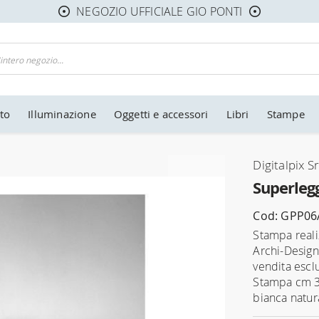
NEGOZIO UFFICIALE GIO PONTI
to
Illuminazione
Oggetti e accessori
Libri
Stampe
Digitalpix Sr
Superleg
Cod: GPP06
Stampa reali
Archi-Design
vendita escl
Stampa cm 3
bianca natura