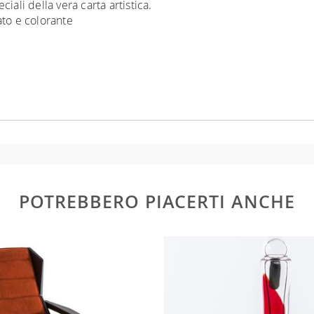
iali della vera carta artistica.
ato e colorante
POTREBBERO PIACERTI ANCHE