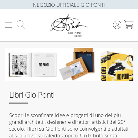
NEGOZIO UFFICIALE GIO PONTI
Cerca
C
Libri Gio Ponti
Scopri le sconfinate idee e progetti di uno dei più
grandi architetti, designer e direttori artistici del 20°
secolo. I libri su Gio Ponti sono coinvolgenti e adattati
al suo universo caleidoscopico. Un tributo senza