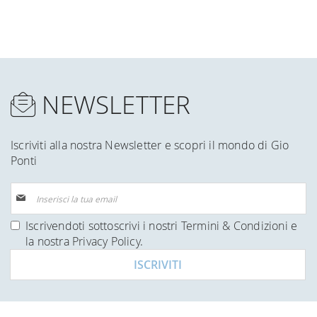
NEWSLETTER
Iscriviti alla nostra Newsletter e scopri il mondo di Gio
Ponti
Iscriviti
alla
nostra
Iscrivendoti sottoscrivi i nostri
Termini & Condizioni
e
Newsletter:
la nostra
Privacy Policy
.
ISCRIVITI