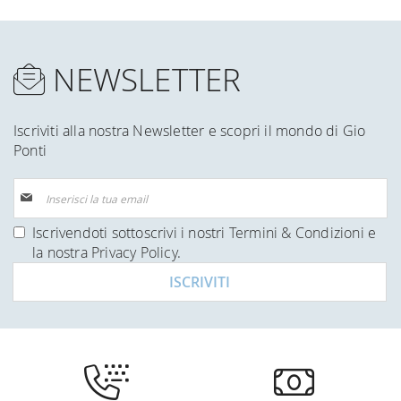
NEWSLETTER
Iscriviti alla nostra Newsletter e scopri il mondo di Gio
Ponti
Iscriviti
alla
nostra
Iscrivendoti sottoscrivi i nostri
Termini & Condizioni
e
Newsletter:
la nostra
Privacy Policy
.
ISCRIVITI