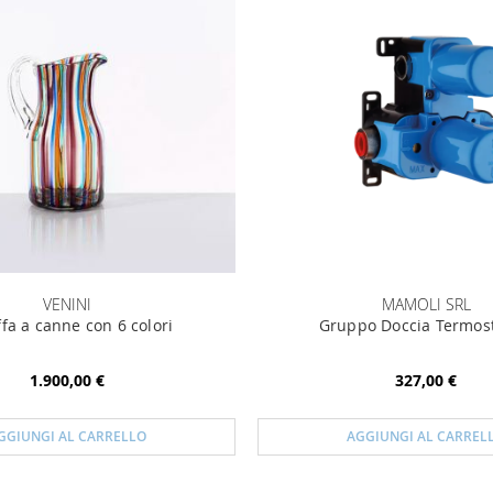
VENINI
MAMOLI SRL
fa a canne con 6 colori
Gruppo Doccia Termost
1.900,00 €
327,00 €
GGIUNGI AL CARRELLO
AGGIUNGI AL CARREL