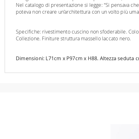
Nel catalogo di presentazione si legge: “Si pensava che
poteva non creare un’architettura con un volto più uma
Specifiche: rivestimento cuscino non sfoderabile. Colore 
Collezione. Finiture struttura massello laccato nero.
Dimensioni: L71cm x P97cm x H88. Altezza seduta c