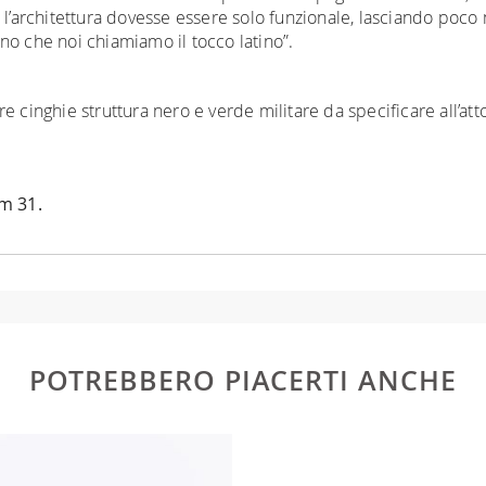
 l’architettura dovesse essere solo funzionale, lasciando poco 
no che noi chiamiamo il tocco latino”.
cinghie struttura nero e verde militare da specificare all’atto 
m 31.
POTREBBERO PIACERTI ANCHE