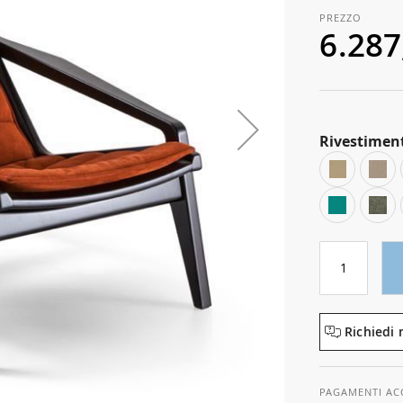
6.287
Rivestimen
Richiedi 
PAGAMENTI AC