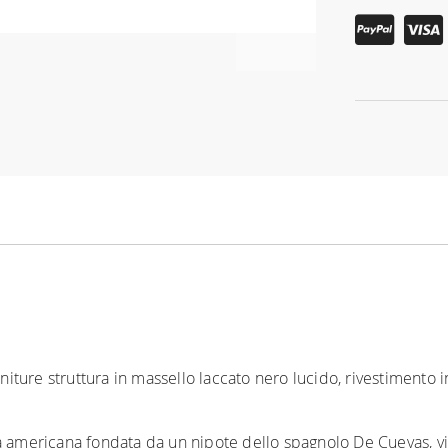
initure struttura in massello laccato nero lucido, rivestimento in
tà americana fondata da un nipote dello spagnolo De Cuevas, 