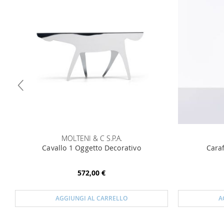
MOLTENI & C S.P.A.
Cavallo 1 Oggetto Decorativo
Caraf
572,00 €
AGGIUNGI AL CARRELLO
A