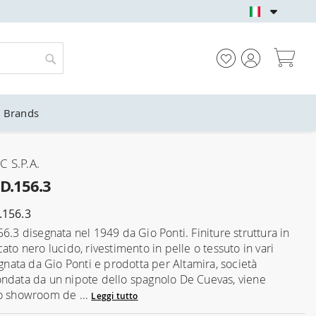
NEGOZIO UFFICIALE 
Car
Cerca
Brands
 S.P.A.
 D.156.3
.156.3
6.3 disegnata nel 1949 da Gio Ponti. Finiture struttura in
ato nero lucido, rivestimento in pelle o tessuto in vari
gnata da Gio Ponti e prodotta per Altamira, società
ndata da un nipote dello spagnolo De Cuevas, viene
o showroom de ...
Leggi tutto