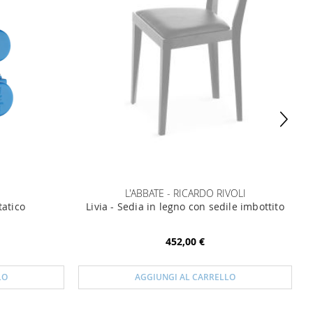
L'ABBATE - RICARDO RIVOLI
atico
Livia - Sedia in legno con sedile imbottito
452,00 €
LO
AGGIUNGI AL CARRELLO