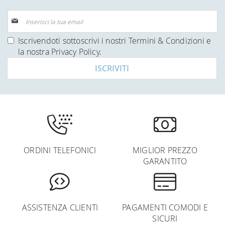
Iscriviti
alla
nostra
Iscrivendoti sottoscrivi i nostri
Termini & Condizioni
e
Newsletter:
la nostra
Privacy Policy
.
ISCRIVITI
ORDINI TELEFONICI
MIGLIOR PREZZO
GARANTITO
ASSISTENZA CLIENTI
PAGAMENTI COMODI E
SICURI