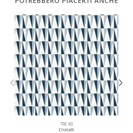
POTREBBERO PIACERTI ANCHE
TRE 80
Cristalli