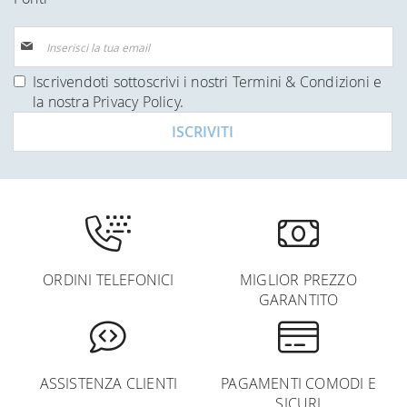
Iscriviti
alla
nostra
Iscrivendoti sottoscrivi i nostri
Termini & Condizioni
e
Newsletter:
la nostra
Privacy Policy
.
ISCRIVITI
ORDINI TELEFONICI
MIGLIOR PREZZO
GARANTITO
ASSISTENZA CLIENTI
PAGAMENTI COMODI E
SICURI