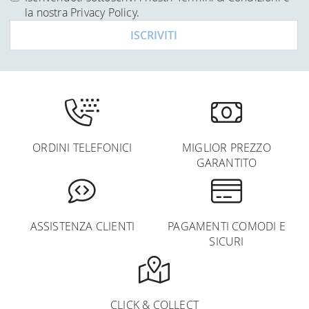
Newsletter:
la nostra
Privacy Policy
.
ISCRIVITI
ORDINI TELEFONICI
MIGLIOR PREZZO
GARANTITO
ASSISTENZA CLIENTI
PAGAMENTI COMODI E
SICURI
CLICK & COLLECT