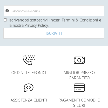
Iscriviti
alla
nostra
Iscrivendoti sottoscrivi i nostri
Termini & Condizioni
e
Newsletter:
la nostra
Privacy Policy
.
ISCRIVITI
ORDINI TELEFONICI
MIGLIOR PREZZO
GARANTITO
ASSISTENZA CLIENTI
PAGAMENTI COMODI E
SICURI