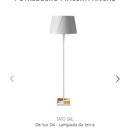
TATO SRL
De-lux D4 - Lampada da terra