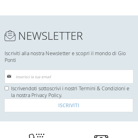
NEWSLETTER
Iscriviti alla nostra Newsletter e scopri il mondo di Gio
Ponti
Iscriviti
alla
nostra
Iscrivendoti sottoscrivi i nostri
Termini & Condizioni
e
Newsletter:
la nostra
Privacy Policy
.
ISCRIVITI