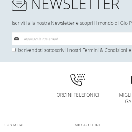
NEWSLETTER
Iscriviti alla nostra Newsletter e scopri il mondo di Gio P
Iscriviti
alla
nostra
Iscrivendoti sottoscrivi i nostri
Termini & Condizioni
e 
Newsletter:
ORDINI TELEFONICI
MIGL
GA
CONTATTACI
IL MIO ACCOUNT