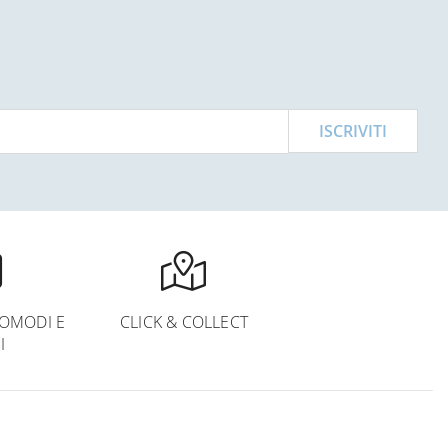
ISCRIVITI
OMODI E
CLICK & COLLECT
I