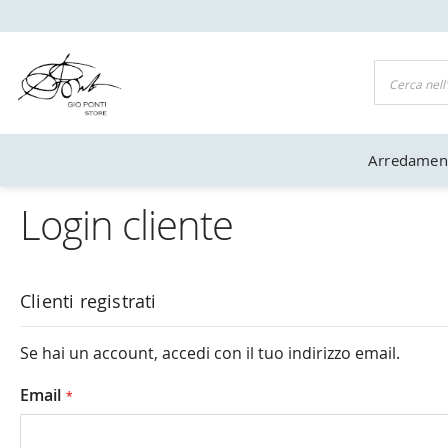
UFFICIALE GIO PONTI
Cerca
Arredamen
Login cliente
Clienti registrati
Se hai un account, accedi con il tuo indirizzo email.
Email